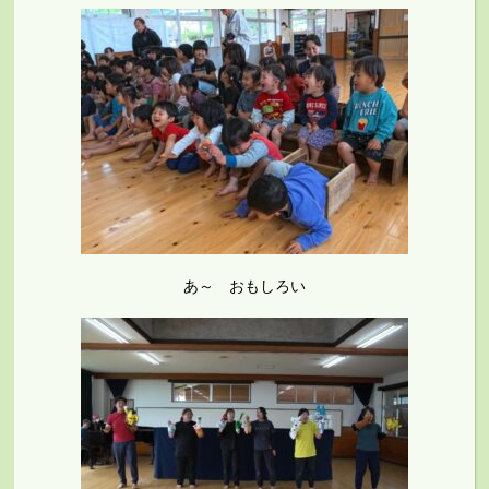
あ～ おもしろい