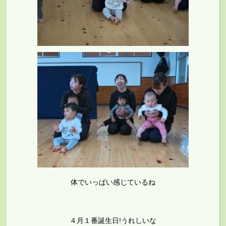
体でいっぱい感じているね
４月１番誕生日!うれしいな