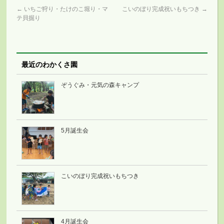
←
いちご狩り・たけのこ堀り・マ
こいのぼり完成祝いもちつき
→
テ貝掘り
最近のわかくさ園
ぞうぐみ・元気の森キャンプ
5月誕生会
こいのぼり完成祝いもちつき
4月誕生会