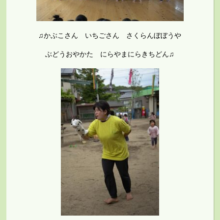
♫かぶこさん いちごさん さくらんぼぼうや
ぶどうおやかた にらやまにらきちどん♫