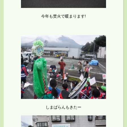
今年も焚火で暖まります!
しまばらんもきたー