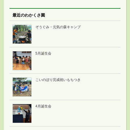
最近のわかくさ園
ぞうぐみ・元気の森キャンプ
5月誕生会
こいのぼり完成祝いもちつき
4月誕生会