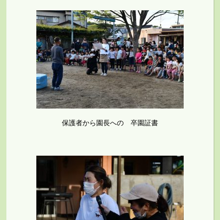
保護者から園長への 卒園証書