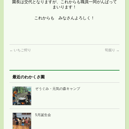
園長は交代となりますが、これからも職員一同がんばって
まいります！
これからも みなさんよろしく！
←
いちご狩り
筍掘り
→
最近のわかくさ園
ぞうぐみ・元気の森キャンプ
5月誕生会