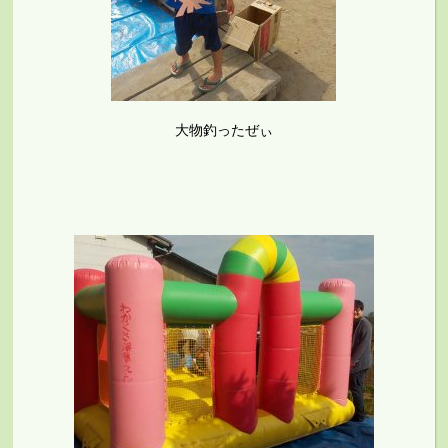
大物釣ったぜぃ