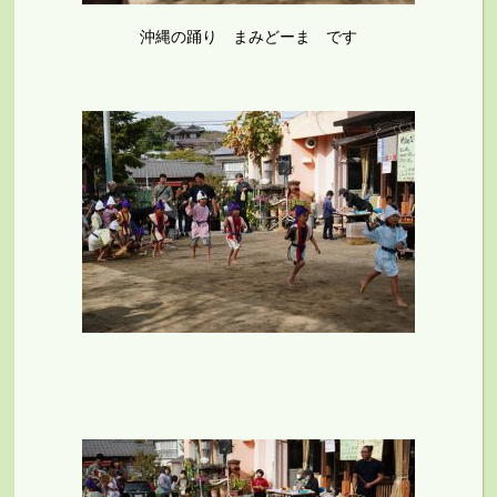
沖縄の踊り まみどーま です