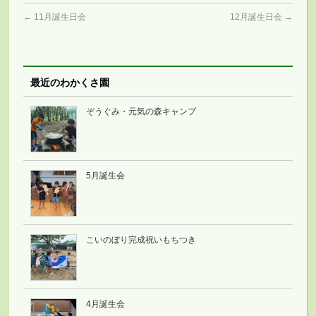
←
11月誕生日会
12月誕生日会
→
最近のわかくさ園
ぞうぐみ・元気の森キャンプ
5月誕生会
こいのぼり完成祝いもちつき
4月誕生会