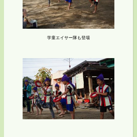
学童エイサー隊も登場