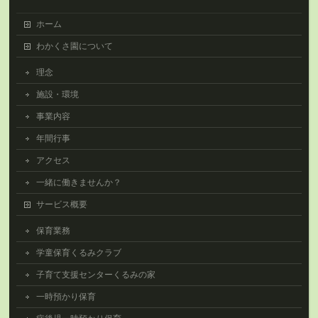
ホーム
わかくさ園について
理念
施設・環境
事業内容
年間行事
アクセス
一緒に働きませんか？
サービス概要
保育業務
学童保育くるみクラブ
子育て支援センターくるみの家
一時預かり保育