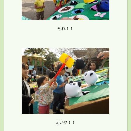
それ！！
えいや！！