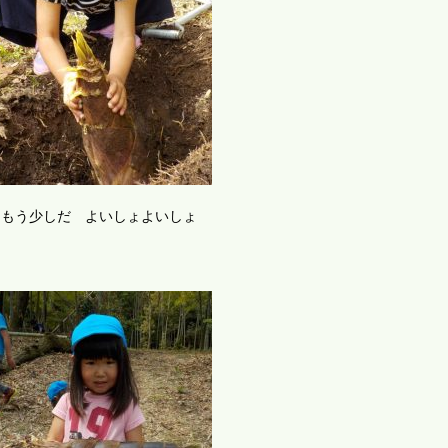
もう少しだ よいしょよいしょ