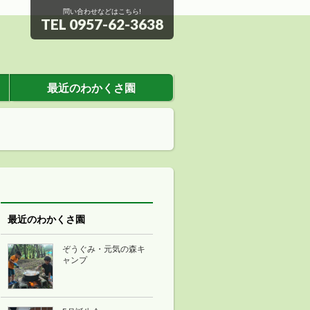
問い合わせなどはこちら!
TEL 0957-62-3638
最近のわかくさ園
最近のわかくさ園
ぞうぐみ・元気の森キ
ャンプ