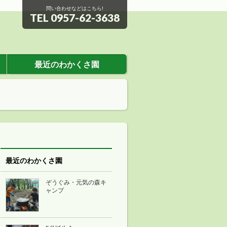
問い合わせなどはこちら!
TEL 0957-62-3638
最近のわかくさ園
最近のわかくさ園
ぞうぐみ・元気の森キ
ャンプ