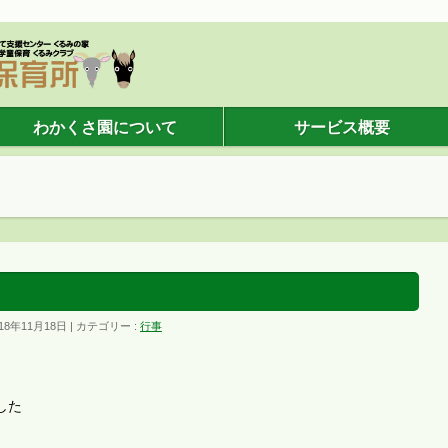
わかくさ園について
サービス概要
18年11月18日
カテゴリー :
行事
した