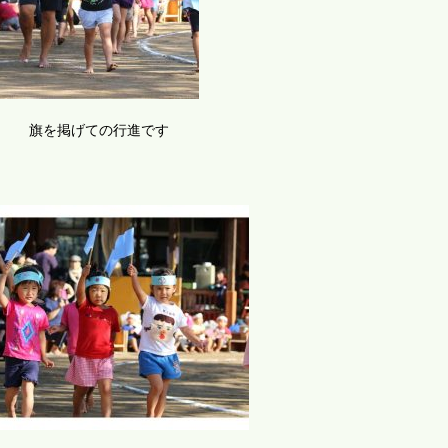
旗を掲げての行進です