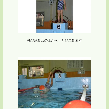
飛び込み台の上から とびこみます