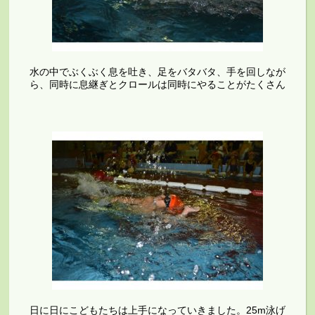
水の中でぶくぶく息を吐き、足をバタバタ、手を回しなが
ら、同時に息継ぎとクロールは同時にやることがたくさん
日に日にこどもたちは上手になっていきました。25m泳げ