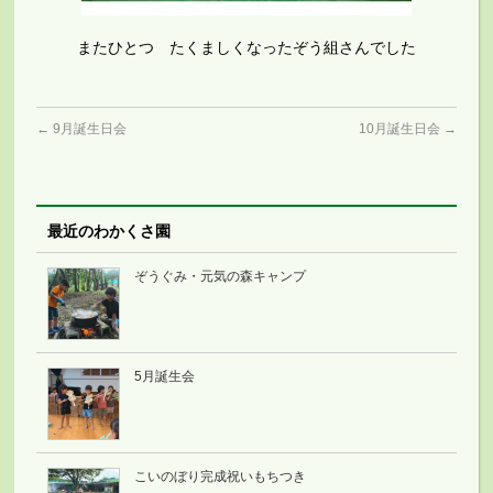
またひとつ たくましくなったぞう組さんでした
←
9月誕生日会
10月誕生日会
→
最近のわかくさ園
ぞうぐみ・元気の森キャンプ
5月誕生会
こいのぼり完成祝いもちつき