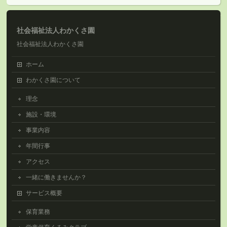
社会福祉法人わかくさ園
社会福祉法人わかくさ園
ホーム
わかくさ園について
理念
施設・環境
事業内容
年間行事
アクセス
一緒に働きませんか？
サービス概要
保育業務