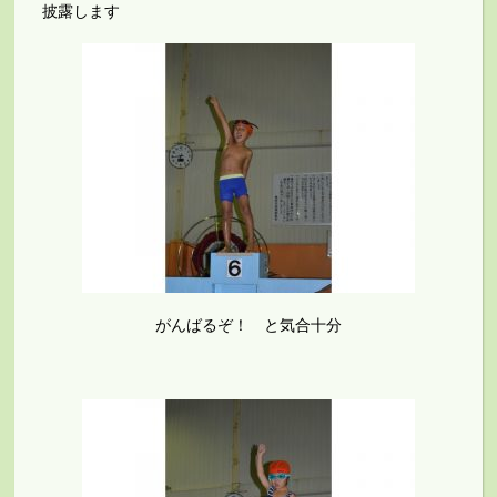
披露します
がんばるぞ！ と気合十分