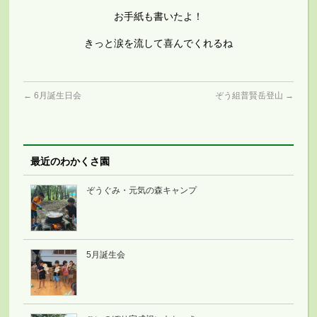
お手紙も書いたよ！
きっと涙を流して喜んでくれるね
←
6月誕生日会
ぞう組普賢岳登山
→
最近のわかくさ園
ぞうぐみ・元気の森キャンプ
5月誕生会