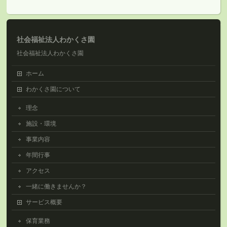
社会福祉法人わかくさ園
社会福祉法人わかくさ園
ホーム
わかくさ園について
理念
施設・環境
事業内容
年間行事
アクセス
一緒に働きませんか？
サービス概要
保育業務