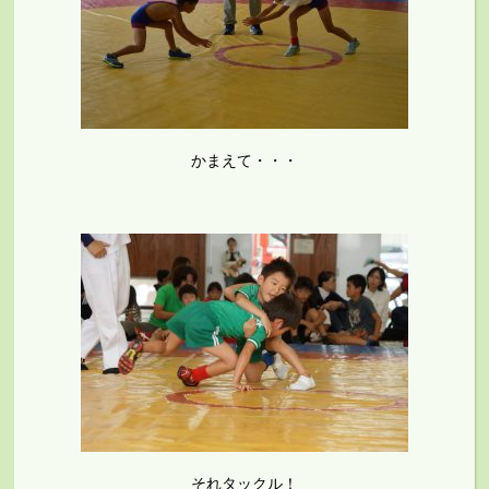
かまえて・・・
それタックル！