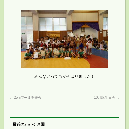
みんなとってもがんばりました！
←
25mプール発表会
10月誕生日会
→
最近のわかくさ園