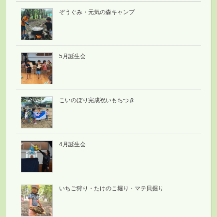
ぞうぐみ・元気の森キャンプ
5月誕生会
こいのぼり完成祝いもちつき
4月誕生会
いちご狩り・たけのこ堀り・マテ貝掘り