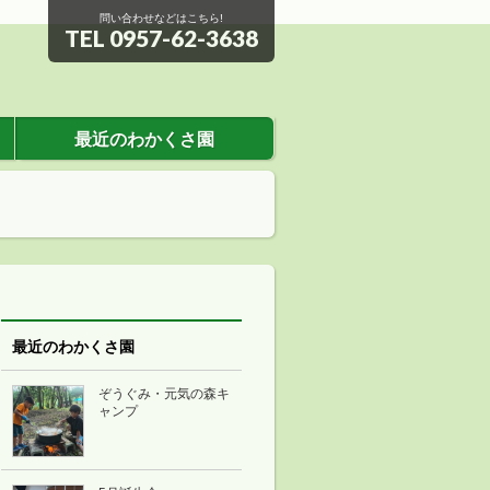
問い合わせなどはこちら!
TEL 0957-62-3638
最近のわかくさ園
最近のわかくさ園
ぞうぐみ・元気の森キ
ャンプ