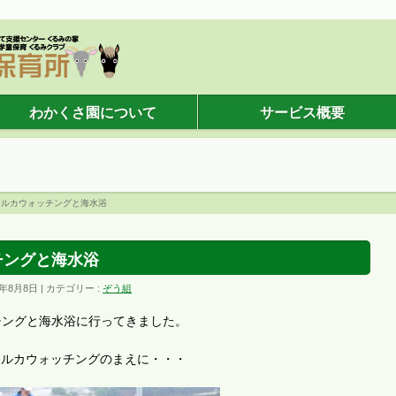
わかくさ園について
サービス概要
イルカウォッチングと海水浴
チングと海水浴
6年8月8日
カテゴリー :
ぞう組
チングと海水浴に行ってきました。
イルカウォッチングのまえに・・・