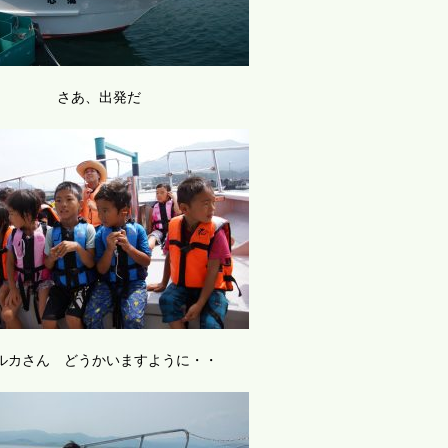
さあ、出発だ
ルカさん どうかいますように・・