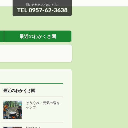
問い合わせなどはこちら!
TEL 0957-62-3638
最近のわかくさ園
最近のわかくさ園
ぞうぐみ・元気の森キ
ャンプ