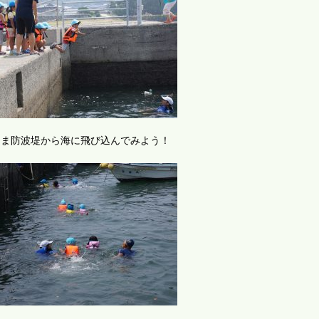
まま防波堤から海に飛び込んでみよう！