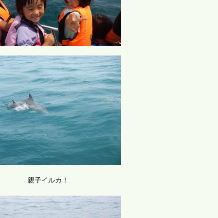
親子イルカ！